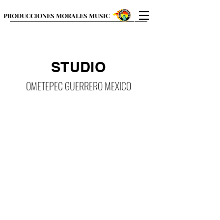
PRODUCCIONES MORALES MUSIC
STUDIO
OMETEPEC GUERRERO MEXICO